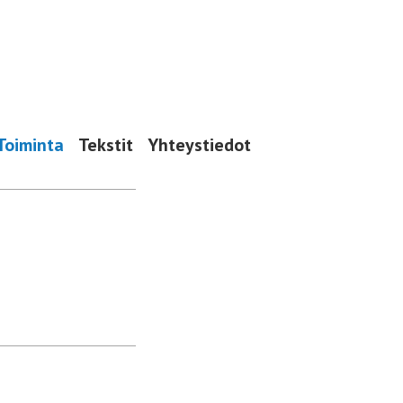
Toiminta
Tekstit
Yhteystiedot