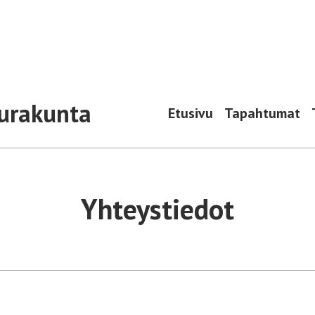
urakunta
Etusivu
Tapahtumat
Yhteystiedot