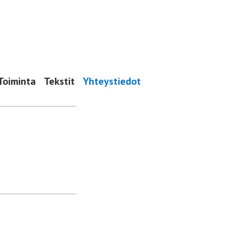
Toiminta
Tekstit
Yhteystiedot