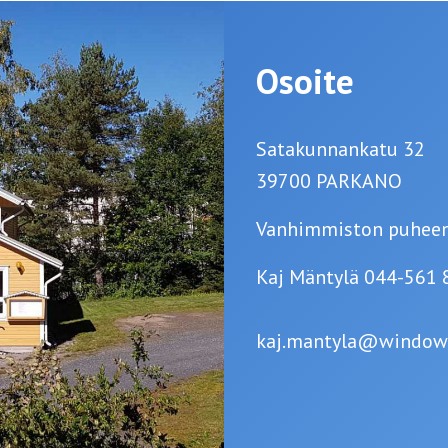
Osoite
Satakunnankatu 32
39700 PARKANO
Vanhimmiston puheen
Kaj Mäntylä 044-561 
kaj.mantyla@window